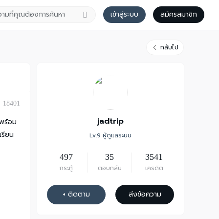
เข้าสู่ระบบ
สมัครสมาชิก
กลับไป
18401
jadtrip
้พร้อม
เรียน
Lv.9 ผู้ดูแลระบบ
497
35
3541
กระทู้
ตอบกลับ
เครดิต
+ ติดตาม
ส่งข้อความ