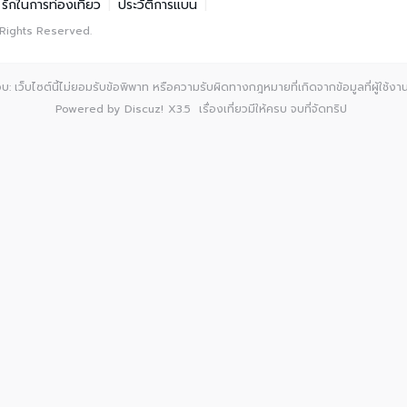
รักในการท่องเที่ยว
|
ประวัติการแบน
|
 Rights Reserved.
: เว็บไซต์นี้ไม่ยอมรับข้อพิพาท หรือความรับผิดทางกฎหมายที่เกิดจากข้อมูลที่ผู้ใช้งานเ
Powered by
Discuz!
X3.5
เรื่องเที่ยวมีให้ครบ จบที่จัดทริป