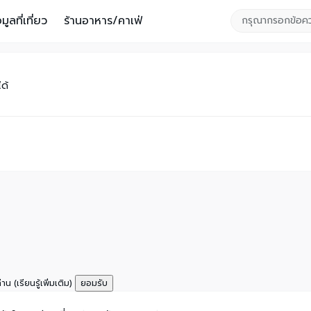
อมูลที่เที่ยว
ร้านอาหาร/คาเฟ่
ได้
ท่าน
(เรียนรู้เพิ่มเติม)
ยอมรับ