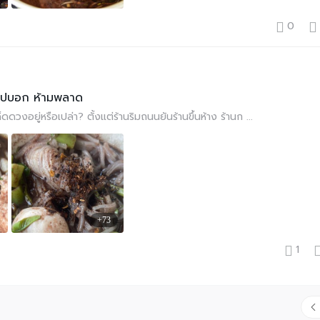
0
ทริปบอก ห้ามพลาด
อยู่หรือเปล่า? ตั้งแต่ร้านริมถนนยันร้านขึ้นห้าง ร้านก ...
+73
1