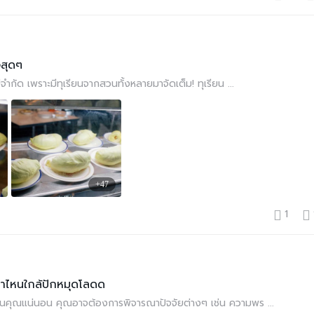
จสุดๆ
่จำกัด เพราะมีทุเรียนจากสวนทั้งหลายมาจัดเต็ม! ทุเรียน ...
+47
1
ขาไหนใกล้ปักหมุดโลดด
บ้านคุณแน่นอน คุณอาจต้องการพิจารณาปัจจัยต่างๆ เช่น ความพร ...