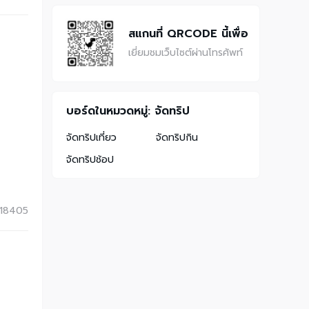
สแกนที่ QRCODE นี้เพื่อ
เยี่ยมชมเว็บไซต์ผ่านโทรศัพท์
บอร์ดในหมวดหมู่: จัดทริป
จัดทริปเที่ยว
จัดทริปกิน
จัดทริปช้อป
18405