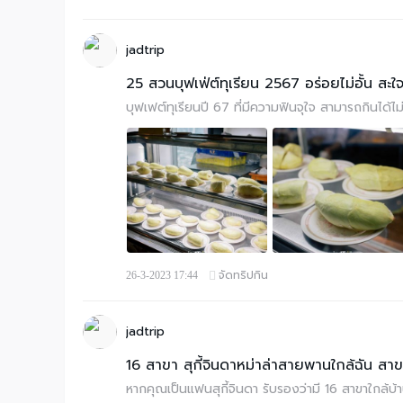
jadtrip
25 สวนบุฟเฟ่ต์ทุเรียน 2567 อร่อยไม่อั้น สะใ
บุฟเฟต์ทุเรียนปี 67 ที่มีความฟินจุใจ สามารถกินได้ไม
จัดทริปกิน
26-3-2023 17:44
jadtrip
16 สาขา สุกี้จินดาหม่าล่าสายพานใกล้ฉัน สา
หากคุณเป็นแฟนสุกี้จินดา รับรองว่ามี 16 สาขาใกล้