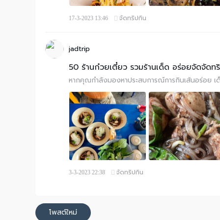
จัดทริปกิน
17-3-2023 13:46
jadtrip
50 ร้านก๋วยเตี๋ยว รวมร้านเด็ด อร่อยจัดจัด
หากคุณกำลังมองหาประสบการณ์การกินเส้นอร่อย เด็ดดวง
จัดทริปกิน
3-3-2023 22:38
โพสต์ใหม่