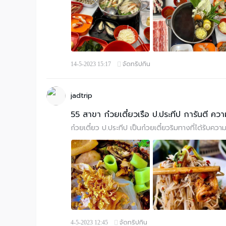
จัดทริปกิน
14-5-2023 15:17
jadtrip
55 สาขา ก๋วยเตี๋ยวเรือ ป.ประทีป การันตี คว
ก๋วยเตี๋ยว ป.ประทีป เป็นก๋วยเตี๋ยวริมทางที่ได้รับความ
จัดทริปกิน
4-5-2023 12:45