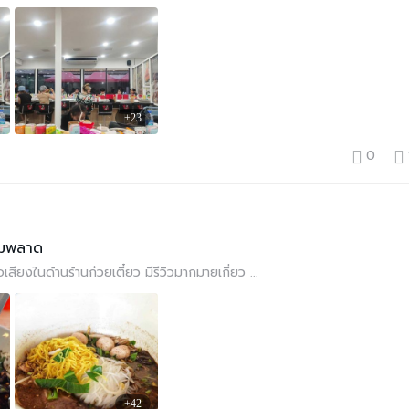
+23
0
้ามพลาด
่อเสียงในด้านร้านก๋วยเตี๋ยว มีรีวิวมากมายเกี่ยว ...
+42