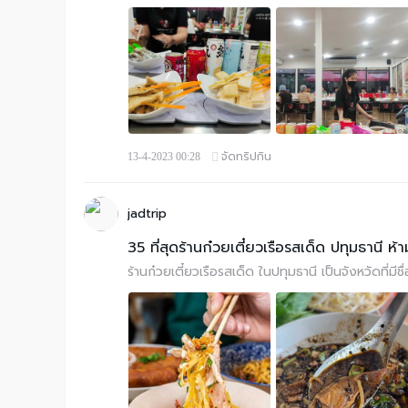
จัดทริปกิน
13-4-2023 00:28
jadtrip
35 ที่สุดร้านก๋วยเตี๋ยวเรือรสเด็ด ปทุมธานี ห
ร้านก๋วยเตี๋ยวเรือรสเด็ด ในปทุมธานี เป็นจังหวัดที่มีชื