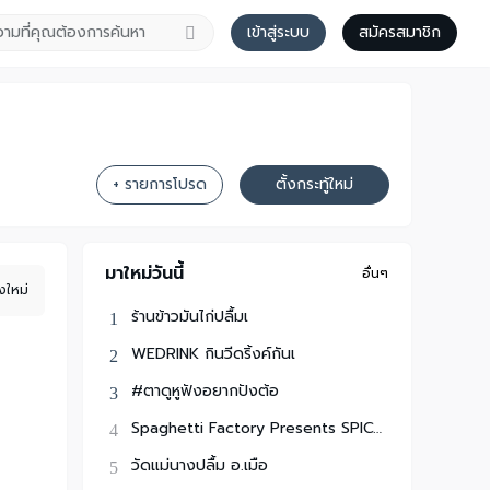
เข้าสู่ระบบ
สมัครสมาชิก
+ รายการโปรด
ตั้งกระทู้ใหม่
มาใหม่วันนี้
อื่นๆ
งใหม่
ร้านข้าวมันไก่ปลื้มเ
WEDRINK กินวีดริ้งค์กันเ
#ตาดูหูฟังอยากปังต้อ
Spaghetti Factory Presents SPICYDISH FRI
วัดแม่นางปลื้ม อ.เมือ