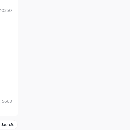
10350
5663
ย้อนกลับ