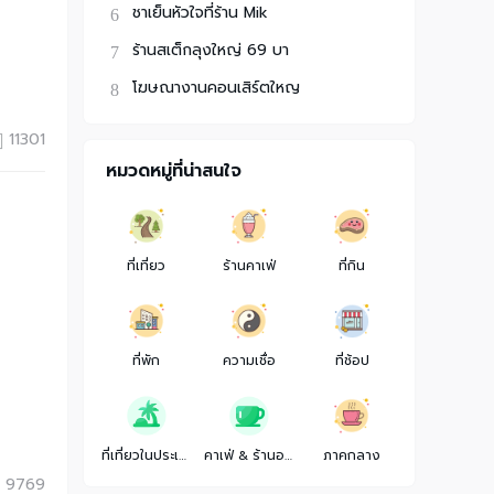
ชาเย็นหัวใจที่ร้าน Mik
ร้านสเต็กลุงใหญ่ 69 บา
โฆษณางานคอนเสิร์ตใหญ
11301
หมวดหมู่ที่น่าสนใจ
ที่เที่ยว
ร้านคาเฟ่
ที่กิน
ที่พัก
ความเชื่อ
ที่ช้อป
ที่เที่ยวในประเทศ
คาเฟ่ & ร้านอาหาร
ภาคกลาง
9769