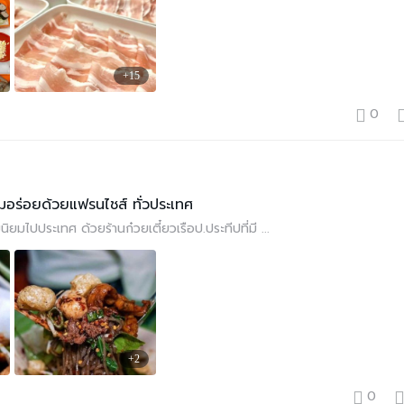
+15
0
ามอร่อยด้วยแฟรนไชส์ ทั่วประเทศ
นิยมไปประเทศ ด้วยร้านก๋วยเตี๋ยวเรือป.ประทีปที่มี ...
+2
0