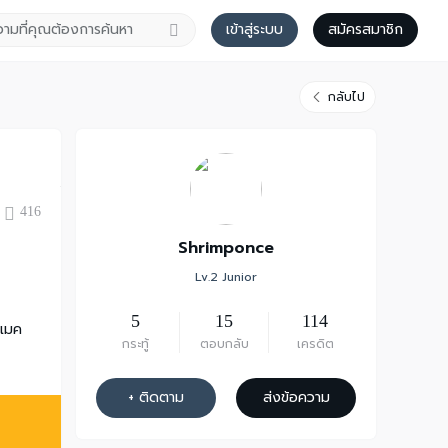
เข้าสู่ระบบ
สมัครสมาชิก
กลับไป
416
Shrimponce
Lv.2 Junior
5
15
114
แมค
กระทู้
ตอบกลับ
เครดิต
+ ติดตาม
ส่งข้อความ