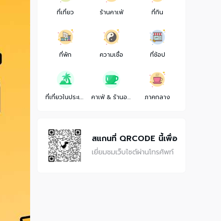
ที่เที่ยว
ร้านคาเฟ่
ที่กิน
ที่พัก
ความเชื่อ
ที่ช้อป
ที่เที่ยวในประเทศ
คาเฟ่ & ร้านอาหาร
ภาคกลาง
สแกนที่ QRCODE นี้เพื่อ
เยี่ยมชมเว็บไซต์ผ่านโทรศัพท์