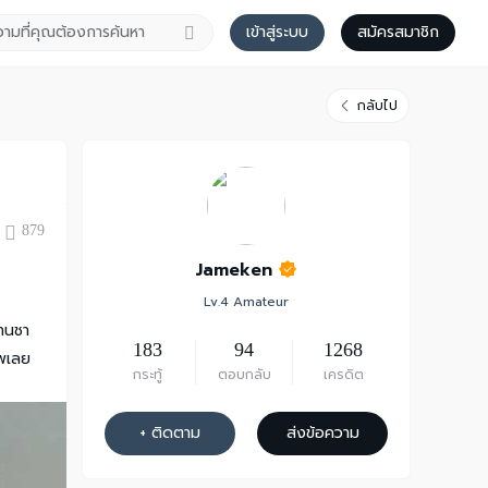
เข้าสู่ระบบ
สมัครสมาชิก
กลับไป
879
Jameken
Lv.4 Amateur
ทานชา
183
94
1268
ทพเลย
กระทู้
ตอบกลับ
เครดิต
+ ติดตาม
ส่งข้อความ