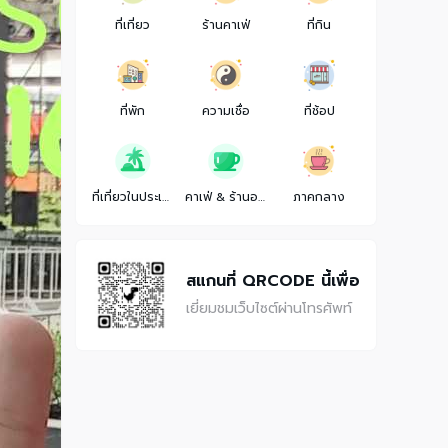
ที่เที่ยว
ร้านคาเฟ่
ที่กิน
ที่พัก
ความเชื่อ
ที่ช้อป
ที่เที่ยวในประเทศ
คาเฟ่ & ร้านอาหาร
ภาคกลาง
สแกนที่ QRCODE นี้เพื่อ
เยี่ยมชมเว็บไซต์ผ่านโทรศัพท์