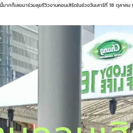
ี้มากก็เลยมาร่วมลุยรีวิวงานคอนเสิร์ตในช่วงวันเสาร์ที่ 18 ตุลาคม ท