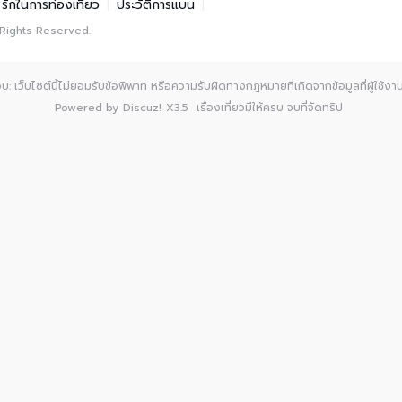
รักในการท่องเที่ยว
|
ประวัติการแบน
|
 Rights Reserved.
: เว็บไซต์นี้ไม่ยอมรับข้อพิพาท หรือความรับผิดทางกฎหมายที่เกิดจากข้อมูลที่ผู้ใช้งานเ
Powered by
Discuz!
X3.5
เรื่องเที่ยวมีให้ครบ จบที่จัดทริป