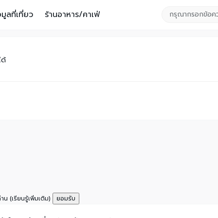
อมูลที่เที่ยว
ร้านอาหาร/คาเฟ่
ได้
ท่าน
(เรียนรู้เพิ่มเติม)
ยอมรับ