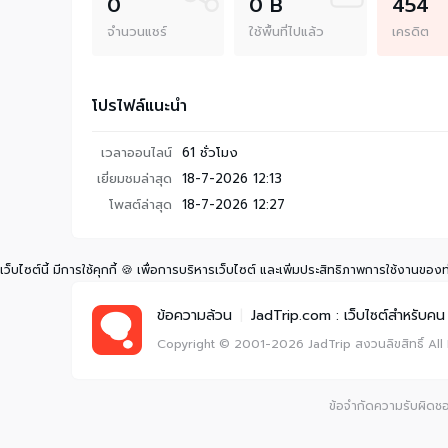
0
0 B
454
จำนวนแชร์
ใช้พื้นที่ไปแล้ว
เครดิต
โปรไฟล์แนะนำ
เวลาออนไลน์
61 ชั่วโมง
เยี่ยมชมล่าสุด
18-7-2026 12:13
โพสต์ล่าสุด
18-7-2026 12:27
เว็บไซต์นี้ มีการใช้คุกกี้ 🍪 เพื่อการบริหารเว็บไซต์ และเพิ่มประสิทธิภาพการใช้งานของ
ข้อความล้วน
|
JadTrip.com : เว็บไซต์สำหรับคน 
Copyright © 2001-2026
JadTrip
สงวนลิขสิทธิ์
All
ข้อจำกัดความรับผิดชอบ