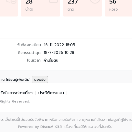
28
237
56
น้ำใจ
ดาว
หัวใจ
วันที่ลงทะเบียน
16-11-2022 18:05
กิจกรรมล่าสุด
18-7-2026 10:28
โซนเวลา
ค่าเริ่มต้น
ท่าน
(เรียนรู้เพิ่มเติม)
ยอมรับ
รักในการท่องเที่ยว
|
ประวัติการแบน
|
 Rights Reserved.
: เว็บไซต์นี้ไม่ยอมรับข้อพิพาท หรือความรับผิดทางกฎหมายที่เกิดจากข้อมูลที่ผู้ใช้งานเ
Powered by
Discuz!
X3.5
เรื่องเที่ยวมีให้ครบ จบที่จัดทริป