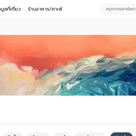
อมูลที่เที่ยว
ร้านอาหาร/คาเฟ่