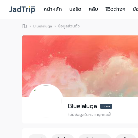
หน้าหลัก
บอร์ด
คลับ
รีวิวต่างๆ
ข้
›
Bluelaluga
›
ข้อมูลส่วนตัว
J
ad
Tr
ip
Bluelaluga
Junior
ไม่มีข้อมูลใดๆจากบุคคลนี้!