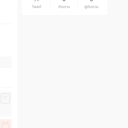
โพสต์
ติดตาม
ผู้ติดตาม