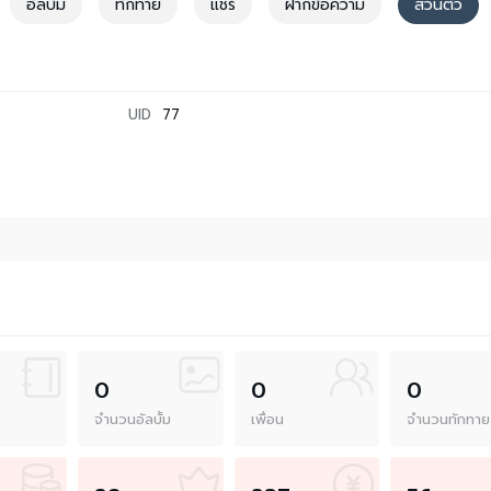
อัลบั้ม
ทักทาย
แชร์
ฝากข้อความ
ส่วนตัว
UID
77
0
0
0
จำนวนอัลบั้ม
เพื่อน
จำนวนทักทาย