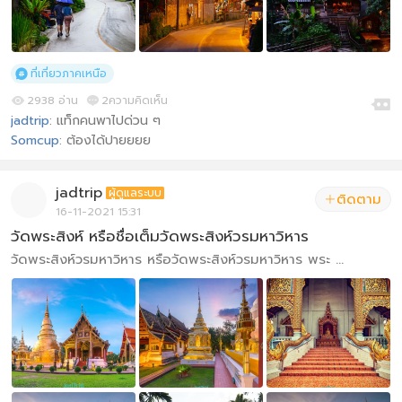
ที่เที่ยวภาคเหนือ

2938 อ่าน
2ความคิดเห็น



jadtrip
:
แท็กคนพาไปด่วน ๆ
Somcup
:
ต้องได้ปายยยย
jadtrip
ผู้ดูแลระบบ
ติดตาม

16-11-2021 15:31
วัดพระสิงห์ หรือชื่อเต็มวัดพระสิงห์วรมหาวิหาร
วัดพระสิงห์วรมหาวิหาร หรือวัดพระสิงห์วรมหาวิหาร พระ ...