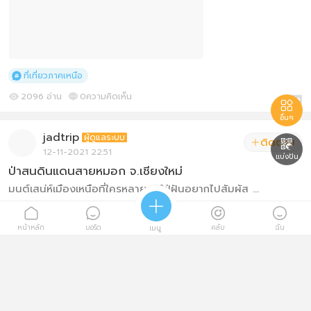
ที่เที่ยวภาคเหนือ

2096 อ่าน
0ความคิดเห็น




อื่นๆ
jadtrip
ผู้ดูแลระบบ
ติดตาม


12-11-2021 22:51
แบ่งปัน
ป่าสนดินแดนสายหมอก จ.เชียงใหม่
มนต์เสน่ห์เมืองเหนือที่ใครหลายคนใฝ่ฝันอยากไปสัมผัส ...





หน้าหลัก
บอร์ด
คลับ
ฉัน
เมนู