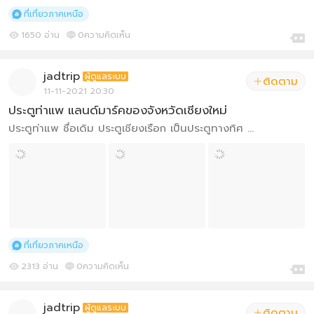
ที่เที่ยวภาคเหนือ

1650 อ่าน
0ความคิดเห็น



jadtrip
ผู้ดูแลระบบ
ติดตาม

11-11-2021 20:30
ประตูท่าแพ แลนด์มาร์คของจังหวัดเชียงใหม่
ประตูท่าแพ ชื่อเดิม ประตูเชียงเรือก เป็นประตูทางทิศ ...
ที่เที่ยวภาคเหนือ

2313 อ่าน
0ความคิดเห็น



jadtrip
ผู้ดูแลระบบ
ติดตาม
