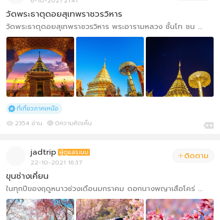
6-10-2021 21:41
วัดพระธาตุดอยสุเทพราชวรวิหาร
วัดพระธาตุดอยสุเทพราชวรวิหาร พระอารามหลวง ชั้นโท ชน ...
ที่เที่ยวภาคเหนือ

2354 อ่าน
0ความคิดเห็น



jadtrip
ผู้ดูแลระบบ
ติดตาม

22-10-2021 16:37
ขุนช่างเคี่ยน
ในทุกปีของฤดูหนาวช่วงเดือนมกราคม ดอกนางพญาเสือโคร่ ...