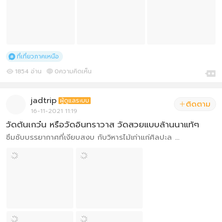
ที่เที่ยวภาคเหนือ

1854 อ่าน
0ความคิดเห็น



jadtrip
ผู้ดูแลระบบ
ติดตาม

16-11-2021 11:19
วัดต้นเกว๋น หรือวัดอินทราวาส วัดสวยแบบล้านนาแท้ๆ
ซึมซับบรรยากาศที่เงียบสงบ กับวิหารไม้เก่าแก่ศิลปะล ...