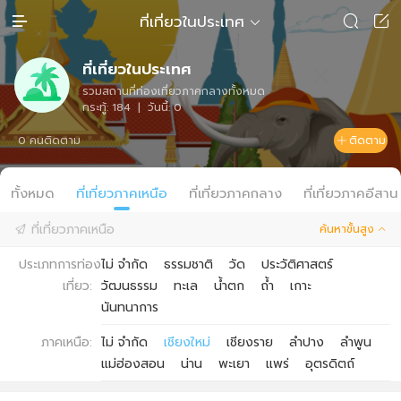
ที่เที่ยวในประเทศ




ที่เที่ยวในประเทศ
รวมสถานที่ท่องเที่ยวภาคกลางทั้งหมด
กระทู้: 184 | วันนี้: 0
0 คนติดตาม
ติดตาม

ทั้งหมด
ที่เที่ยวภาคเหนือ
ที่เที่ยวภาคกลาง
ที่เที่ยวภาคอีสาน
ที่เที่ยวภาคเหนือ
ค้นหาขั้นสูง


ประเภทการท่อง
ไม่ จำกัด
ธรรมชาติ
วัด
ประวัติศาสตร์
เที่ยว:
วัฒนธรรม
ทะเล
นํ้าตก
ถํ้า
เกาะ
นันทนาการ
ภาคเหนือ:
ไม่ จำกัด
เชียงใหม่
เชียงราย
ลำปาง
ลำพูน
แม่ฮ่องสอน
น่าน
พะเยา
แพร่
อุตรดิตถ์