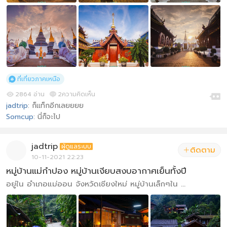
ที่เที่ยวภาคเหนือ

2864 อ่าน
2ความคิดเห็น



jadtrip
:
ก็แท็กอีกเลยยยย
Somcup
:
นี่ก็จะไป
jadtrip
ผู้ดูแลระบบ
ติดตาม

10-11-2021 22:23
หมู่บ้านแม่กำปอง หมู่บ้านเงียบสงบอากาศเย็นทั้งปี
อยู่ใน อำเภอแม่ออน จังหวัดเชียงใหม่ หมู่บ้านเล็กๆใน ...